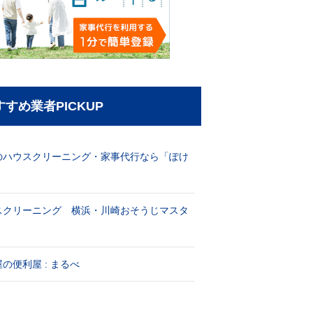
すすめ業者PICKUP
のハウスクリーニング・家事代行なら「ぽけ
」
スクリーニング 横浜・川崎おそうじマスタ
！
の便利屋 : まるべ