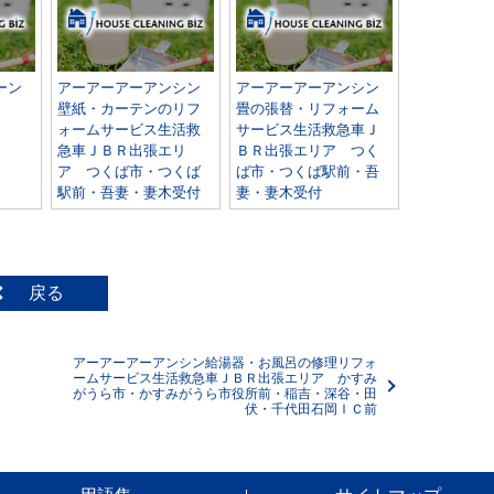
ーン
アーアーアーアンシン
アーアーアーアンシン
壁紙・カーテンのリフ
畳の張替・リフォーム
ォームサービス生活救
サービス生活救急車Ｊ
急車ＪＢＲ出張エリ
ＢＲ出張エリア つく
ア つくば市・つくば
ば市・つくば駅前・吾
駅前・吾妻・妻木受付
妻・妻木受付
戻る
アーアーアーアンシン給湯器・お風呂の修理リフォ
ームサービス生活救急車ＪＢＲ出張エリア かすみ
がうら市・かすみがうら市役所前・稲吉・深谷・田
伏・千代田石岡ＩＣ前