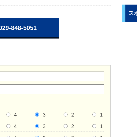
ス
029-848-5051
4
3
2
1
4
3
2
1