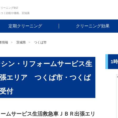
リーニングBIZ
口コミ比較や価格、豆知識
定期クリーニング
クリーニング効果
者情報
茨城県
つくば市
1
ンシン・リフォームサービス生
出張エリア つくば市・つくば
受付
ォームサービス生活救急車ＪＢＲ出張エリ