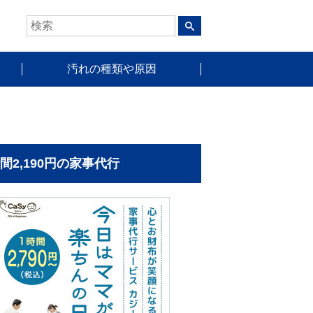
汚れの種類や原因
時間2,190円の家事代行