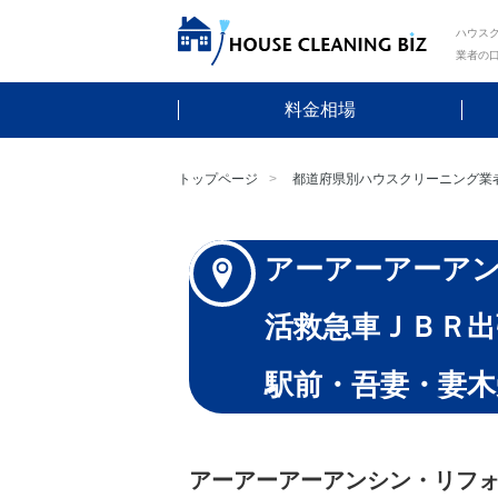
ハウスク
業者の
料金相場
トップページ
都道府県別ハウスクリーニング業
アーアーアーア
活救急車ＪＢＲ
駅前・吾妻・妻木
アーアーアーアンシン・リフ