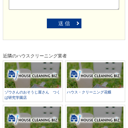
送 信
近隣のハウスクリーニング業者
ゾウさんのおそうじ屋さん つく
ハウス・クリーニング花蝶
ば研究学園店