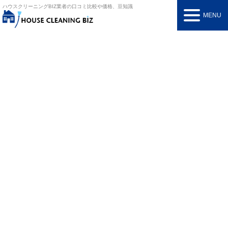
ハウスクリーニングBIZ
業者の口コミ比較や価格、豆知識
MENU