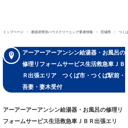
トップページ
都道府県別ハウスクリーニング業者情報
茨城県
つく
アーアーアーアンシン給湯器・お風呂の
修理リフォームサービス生活救急車ＪＢ
Ｒ出張エリア つくば市・つくば駅前・
吾妻・妻木受付
アーアーアーアンシン給湯器・お風呂の修理リ
フォームサービス生活救急車ＪＢＲ出張エリ