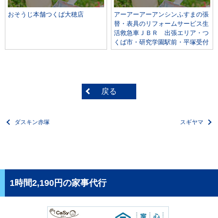
おそうじ本舗つくば大穂店
アーアーアーアンシンふすまの張
替・表具のリフォームサービス生
活救急車ＪＢＲ 出張エリア・つ
くば市・研究学園駅前・平塚受付
戻る
ダスキン赤塚
スギヤマ
1時間2,190円の家事代行