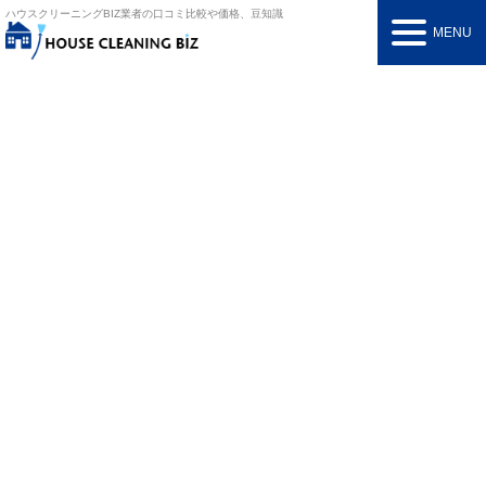
ハウスクリーニングBIZ
業者の口コミ比較や価格、豆知識
MENU