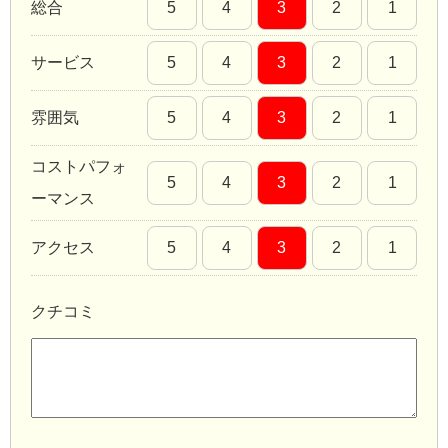
総合
5
4
3
2
1
サービス
5
4
3
2
1
雰囲気
5
4
3
2
1
コストパフォ
5
4
3
2
1
ーマンス
アクセス
5
4
3
2
1
クチコミ