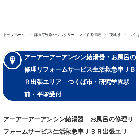
トップページ
都道府県別ハウスクリーニング業者情報
茨城県
つく
アーアーアーアンシン給湯器・お風呂の
修理リフォームサービス生活救急車ＪＢ
Ｒ出張エリア つくば市・研究学園駅
前・平塚受付
アーアーアーアンシン給湯器・お風呂の修理リ
フォームサービス生活救急車ＪＢＲ出張エリ