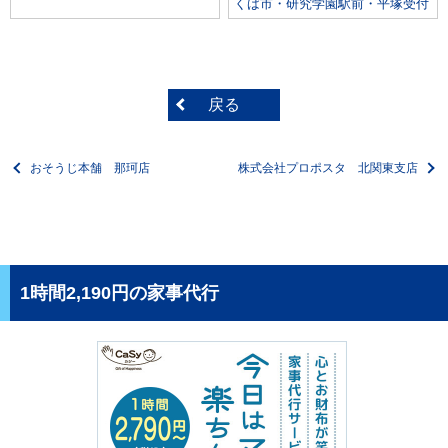
くば市・研究学園駅前・平塚受付
戻る
おそうじ本舗 那珂店
株式会社プロポスタ 北関東支店
1時間2,190円の家事代行