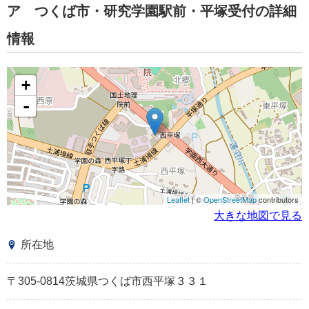
ア つくば市・研究学園駅前・平塚受付の詳細
情報
+
-
Leaflet
| ©
OpenStreetMap
contributors
大きな地図で見る
所在地
〒305-0814茨城県つくば市西平塚３３１