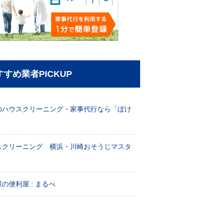
すすめ業者PICKUP
のハウスクリーニング・家事代行なら「ぽけ
」
スクリーニング 横浜・川崎おそうじマスタ
！
の便利屋 : まるべ