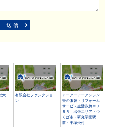
送 信
ば大
有限会社ファンクショ
アーアーアーアンシン
ン
畳の張替・リフォーム
サービス生活救急車Ｊ
ＢＲ 出張エリア・つ
くば市・研究学園駅
前・平塚受付