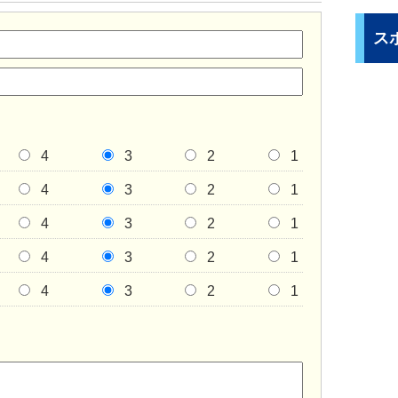
ス
4
3
2
1
4
3
2
1
4
3
2
1
4
3
2
1
4
3
2
1