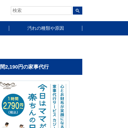
汚れの種類や原因
時間2,190円の家事代行