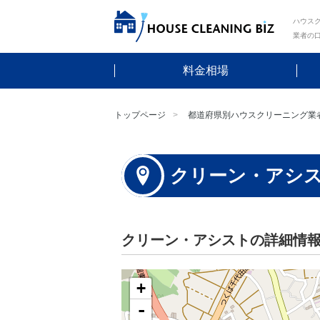
ハウスク
業者の
料金相場
トップページ
都道府県別ハウスクリーニング業
クリーン・アシ
クリーン・アシストの詳細情
+
-