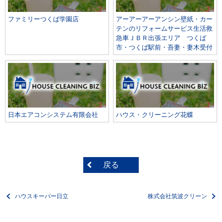
ファミリーつくば学園店
アーアーアーアンシン壁紙・カー
テンのリフォームサービス生活救
急車ＪＢＲ出張エリア つくば
市・つくば駅前・吾妻・妻木受付
日本エアコンシステム有限会社
ハウス・クリーニング花蝶
戻る
ハウスキーパー日立
株式会社筑波クリーン