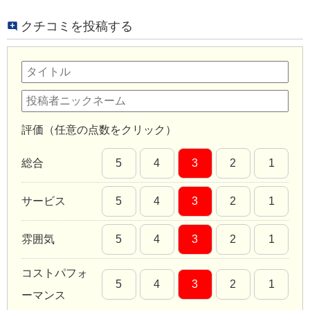
クチコミを投稿する
評価（任意の点数をクリック）
総合
5
4
3
2
1
サービス
5
4
3
2
1
雰囲気
5
4
3
2
1
コストパフォ
5
4
3
2
1
ーマンス