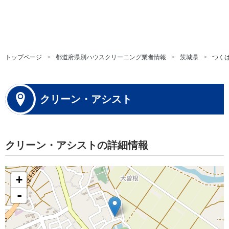
トップページ
都道府県別ハウスクリーニング業者情報
茨城県
つく
クリーン・アシスト
クリーン・アシストの詳細情報
+
-