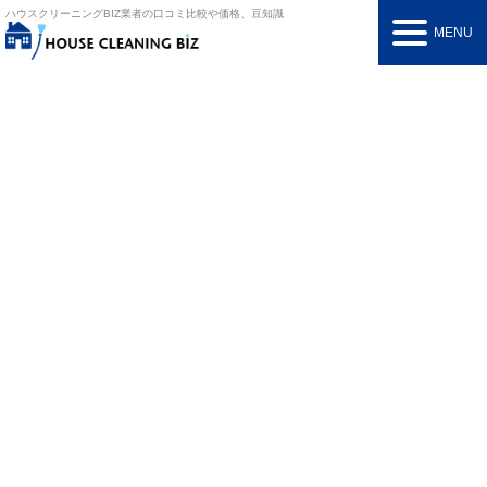
ハウスクリーニングBIZ
業者の口コミ比較や価格、豆知識
MENU