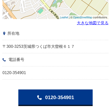
Leaflet
| ©
OpenStreetMap
contributors
大きな地図で見る
所在地
〒300-3253茨城県つくば市大曽根６１７
電話番号
0120-354901
0120-354901