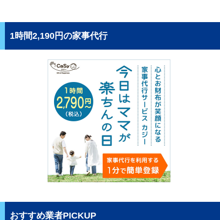
1時間2,190円の家事代行
おすすめ業者PICKUP